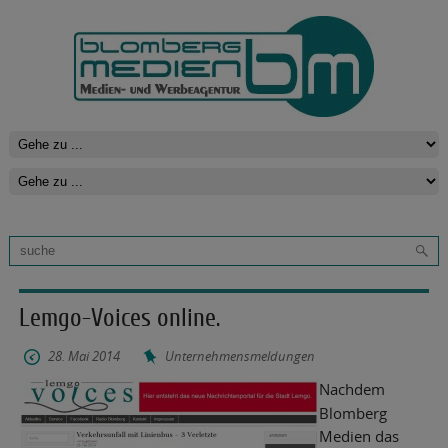
Lemgo-Voices online.
28. Mai 2014
Unternehmensmeldungen
Nachdem
Blomberg
Medien das