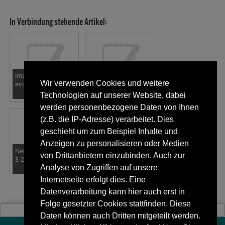
In Verbindung stehende Artikel:
Image Broschüre
Unsere Zwillinge des
Wir verwenden Cookies und weitere
eingetroffen.
Tages.
Technologien auf unserer Website, dabei
werden personenbezogene Daten von Ihnen
(z.B. die IP-Adresse) verarbeitet. Dies
geschieht um zum Beispiel Inhalte und
Anzeigen zu personalisieren oder Medien
NelkenWelt Ausgabe
BVB für ein schöneres
von Drittanbietern einzubinden. Auch zur
3-2014
Stadtbild
Analyse von Zugriffen auf unsere
Internetseite erfolgt dies. Eine
Datenverarbeitung kann hier auch erst in
Folge gesetzter Cookies stattfinden. Diese
Daten können auch Dritten mitgeteilt werden.