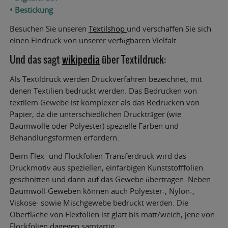
• Bestickung
Besuchen Sie unseren
Textilshop
und verschaffen Sie sich
einen Eindruck von unserer verfügbaren Vielfalt.
Und das sagt
wikipedia
über Textildruck:
Als Textildruck werden Druckverfahren bezeichnet, mit
denen Textilien bedruckt werden. Das Bedrucken von
textilem Gewebe ist komplexer als das Bedrucken von
Papier, da die unterschiedlichen Druckträger (wie
Baumwolle oder Polyester) spezielle Farben und
Behandlungsformen erfordern.
Beim Flex- und Flockfolien-Transferdruck wird das
Druckmotiv aus speziellen, einfarbigen Kunststofffolien
geschnitten und dann auf das Gewebe übertragen. Neben
Baumwoll-Geweben können auch Polyester-, Nylon-,
Viskose- sowie Mischgewebe bedruckt werden. Die
Oberfläche von Flexfolien ist glatt bis matt/weich, jene von
Flockfolien dagegen samtartig.