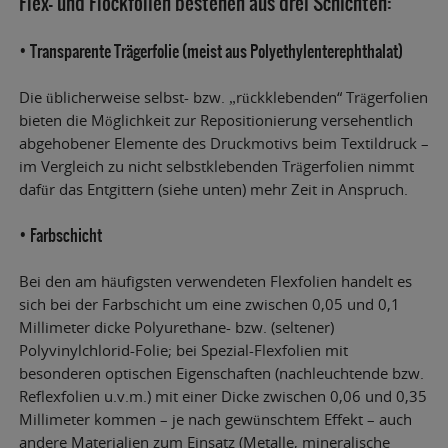
Flex- und Flockfolien bestehen aus drei Schichten:
• Transparente Trägerfolie (meist aus Polyethylenterephthalat)
Die üblicherweise selbst- bzw. „rückklebenden“ Trägerfolien
bieten die Möglichkeit zur Repositionierung versehentlich
abgehobener Elemente des Druckmotivs beim Textildruck –
im Vergleich zu nicht selbstklebenden Trägerfolien nimmt
dafür das Entgittern (siehe unten) mehr Zeit in Anspruch.
• Farbschicht
Bei den am häufigsten verwendeten Flexfolien handelt es
sich bei der Farbschicht um eine zwischen 0,05 und 0,1
Millimeter dicke Polyurethane- bzw. (seltener)
Polyvinylchlorid-Folie; bei Spezial-Flexfolien mit
besonderen optischen Eigenschaften (nachleuchtende bzw.
Reflexfolien u.v.m.) mit einer Dicke zwischen 0,06 und 0,35
Millimeter kommen – je nach gewünschtem Effekt – auch
andere Materialien zum Einsatz (Metalle, mineralische